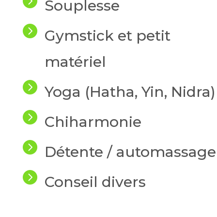

Souplesse

Gymstick et petit
matériel

Yoga (Hatha, Yin, Nidra)

Chiharmonie

Détente / automassage

Conseil divers