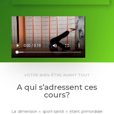
VOTRE BIEN-ÊTRE AVANT TOUT
A qui s’adressent ces
cours?
La dimension « sport-santé » étant primordiale